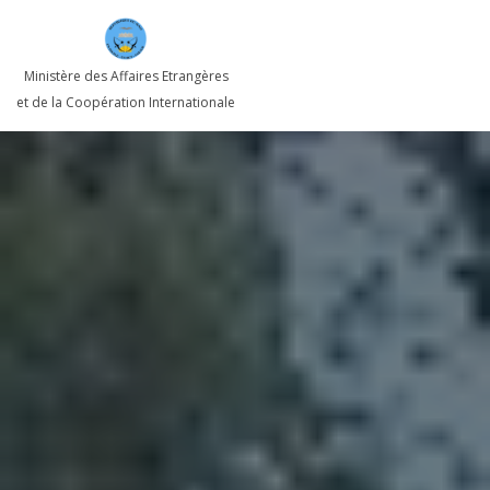
Ministère des Affaires Etrangères
et de la Coopération Internationale